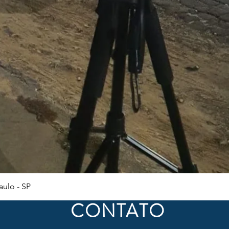
Visualização rápida
ulo - SP
CONTATO