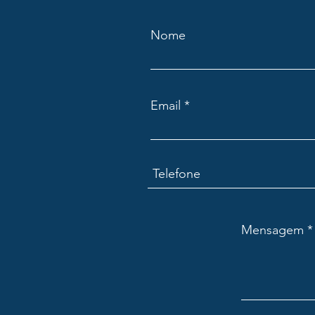
Nome
Email
Mensagem