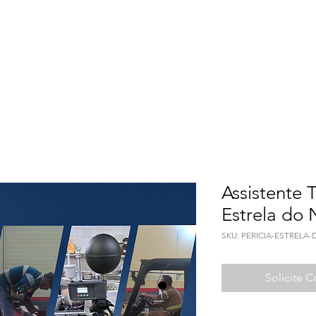
Meio Ambiente
Qualidade de Vida
Seguranç
Assistente T
Estrela do 
SKU: PERICIA-ESTRELA
Solicite 