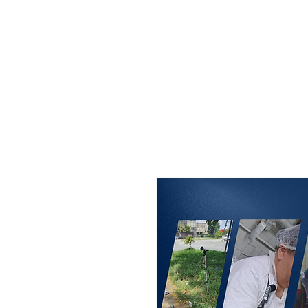
MAXISEG
SOLUÇÕES
EHS