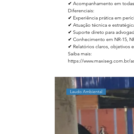
✔ Acompanhamento em todas a
Diferenciais:

✔ Experiência prática em perícia
✔ Atuação técnica e estratégica
✔ Suporte direto para advogad
✔ Conhecimento em NR-15, NR
✔ Relatórios claros, objetivos e
Saiba mais:

https://www.maxiseg.com.br/ass
Laudo Ambiental