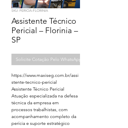
SKU: PERICIA-FLORINIA
Assistente Técnico
Pericial – Florinia –
SP
Solicite Cotação Pelo WhatsApp
https://www.maxiseg.com.br/assi
stente-tecnico-pericial

Assistente Técnico Pericial

Atuação especializada na defesa 
técnica da empresa em 
processos trabalhistas, com 
acompanhamento completo da 
perícia e suporte estratégico 