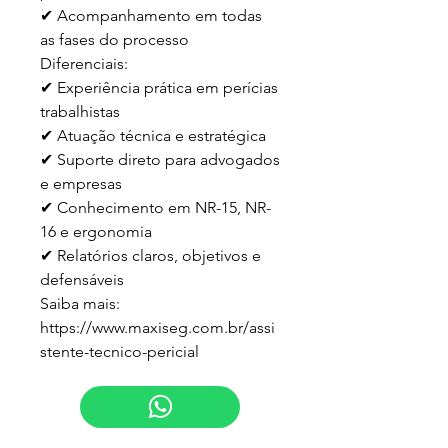
✔ Acompanhamento em todas 
as fases do processo

Diferenciais:

✔ Experiência prática em perícias 
trabalhistas

✔ Atuação técnica e estratégica

✔ Suporte direto para advogados 
e empresas

✔ Conhecimento em NR-15, NR-
16 e ergonomia

✔ Relatórios claros, objetivos e 
defensáveis

Saiba mais:

https://www.maxiseg.com.br/assi
stente-tecnico-pericial