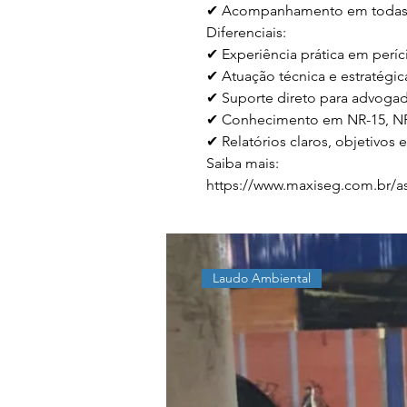
✔ Acompanhamento em todas a
Diferenciais:

✔ Experiência prática em perícia
✔ Atuação técnica e estratégica
✔ Suporte direto para advogad
✔ Conhecimento em NR-15, NR
✔ Relatórios claros, objetivos e
Saiba mais:

https://www.maxiseg.com.br/ass
Laudo Ambiental