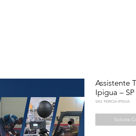
Meio Ambiente
Qualidade de Vida
Seguranç
Assistente T
Ipigua – SP
SKU: PERICIA-IPIGUA
Solicite 