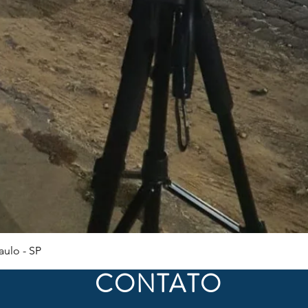
Visualização rápida
ulo - SP
CONTATO