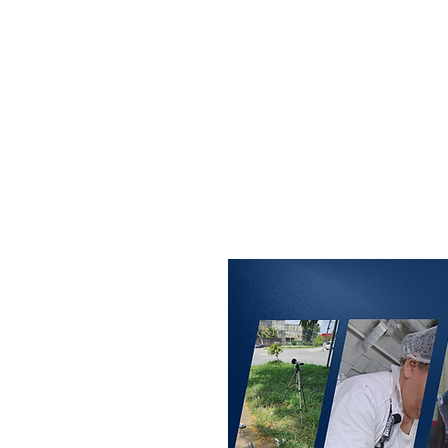
MAXISEG
SOLUÇÕES
EHS