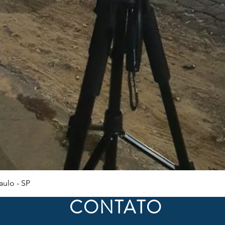
Visualização rápida
ulo - SP
CONTATO