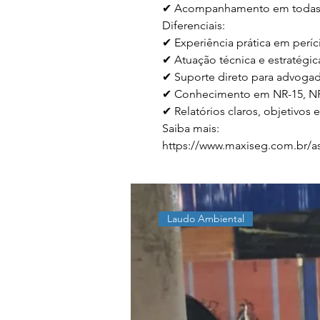
✔ Acompanhamento em todas a
Diferenciais:

✔ Experiência prática em perícia
✔ Atuação técnica e estratégica
✔ Suporte direto para advogad
✔ Conhecimento em NR-15, NR
✔ Relatórios claros, objetivos e
Saiba mais:

https://www.maxiseg.com.br/ass
Laudo Ambiental