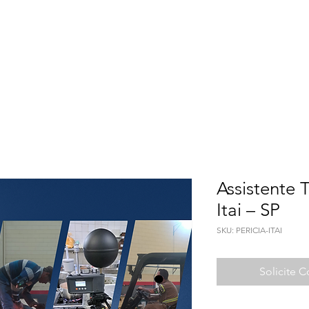
Meio Ambiente
Qualidade de Vida
Seguranç
Assistente T
Itai – SP
SKU: PERICIA-ITAI
Solicite 