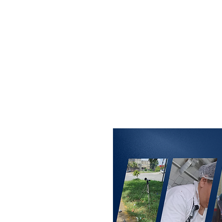
MAXISEG
SOLUÇÕES
EHS