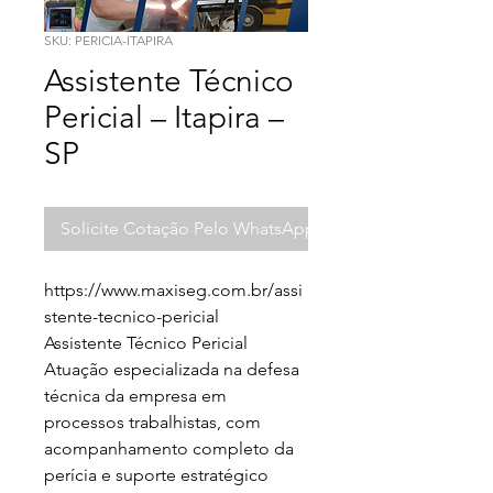
SKU: PERICIA-ITAPIRA
Assistente Técnico
Pericial – Itapira –
SP
Solicite Cotação Pelo WhatsApp
https://www.maxiseg.com.br/assi
stente-tecnico-pericial

Assistente Técnico Pericial

Atuação especializada na defesa 
técnica da empresa em 
processos trabalhistas, com 
acompanhamento completo da 
perícia e suporte estratégico 