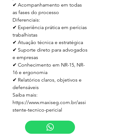
✔ Acompanhamento em todas 
as fases do processo

Diferenciais:

✔ Experiência prática em perícias 
trabalhistas

✔ Atuação técnica e estratégica

✔ Suporte direto para advogados 
e empresas

✔ Conhecimento em NR-15, NR-
16 e ergonomia

✔ Relatórios claros, objetivos e 
defensáveis

Saiba mais:

https://www.maxiseg.com.br/assi
stente-tecnico-pericial