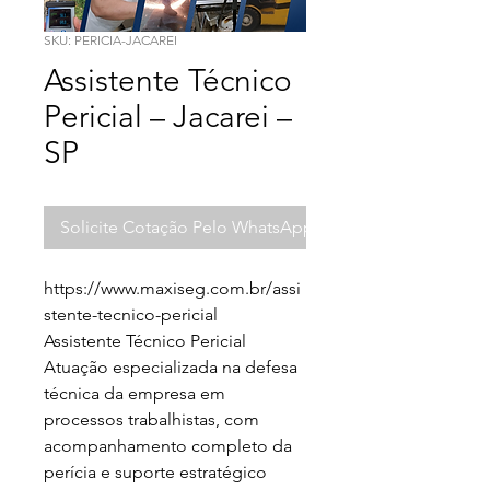
SKU: PERICIA-JACAREI
Assistente Técnico
Pericial – Jacarei –
SP
Solicite Cotação Pelo WhatsApp
https://www.maxiseg.com.br/assi
stente-tecnico-pericial

Assistente Técnico Pericial

Atuação especializada na defesa 
técnica da empresa em 
processos trabalhistas, com 
acompanhamento completo da 
perícia e suporte estratégico 