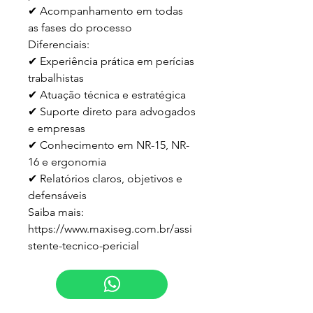
✔ Acompanhamento em todas 
as fases do processo

Diferenciais:

✔ Experiência prática em perícias 
trabalhistas

✔ Atuação técnica e estratégica

✔ Suporte direto para advogados 
e empresas

✔ Conhecimento em NR-15, NR-
16 e ergonomia

✔ Relatórios claros, objetivos e 
defensáveis

Saiba mais:

https://www.maxiseg.com.br/assi
stente-tecnico-pericial