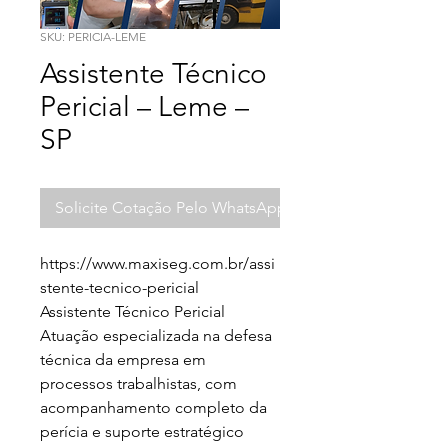
SKU: PERICIA-LEME
Assistente Técnico
Pericial – Leme –
SP
Solicite Cotação Pelo WhatsApp
https://www.maxiseg.com.br/assi
stente-tecnico-pericial

Assistente Técnico Pericial

Atuação especializada na defesa 
técnica da empresa em 
processos trabalhistas, com 
acompanhamento completo da 
perícia e suporte estratégico 