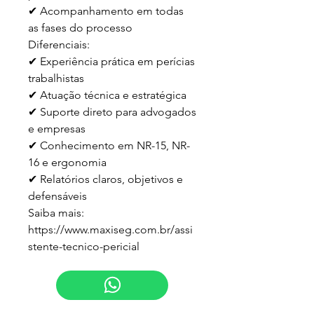
✔ Acompanhamento em todas 
as fases do processo

Diferenciais:

✔ Experiência prática em perícias 
trabalhistas

✔ Atuação técnica e estratégica

✔ Suporte direto para advogados 
e empresas

✔ Conhecimento em NR-15, NR-
16 e ergonomia

✔ Relatórios claros, objetivos e 
defensáveis

Saiba mais:

https://www.maxiseg.com.br/assi
stente-tecnico-pericial