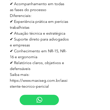
✔ Acompanhamento em todas 
as fases do processo

Diferenciais:

✔ Experiência prática em perícias 
trabalhistas

✔ Atuação técnica e estratégica

✔ Suporte direto para advogados 
e empresas

✔ Conhecimento em NR-15, NR-
16 e ergonomia

✔ Relatórios claros, objetivos e 
defensáveis

Saiba mais:

https://www.maxiseg.com.br/assi
stente-tecnico-pericial