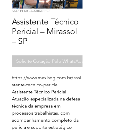
SKU: PERICIA-MIRASSOL
Assistente Técnico
Pericial – Mirassol
– SP
Solicite Cotação Pelo WhatsApp
https://www.maxiseg.com.br/assi
stente-tecnico-pericial

Assistente Técnico Pericial

Atuação especializada na defesa 
técnica da empresa em 
processos trabalhistas, com 
acompanhamento completo da 
perícia e suporte estratégico 