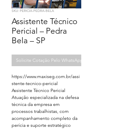
SKU: PERICIA-PEDRA-BELA
Assistente Técnico
Pericial – Pedra
Bela – SP
Solicite Cotação Pelo WhatsApp
https://www.maxiseg.com.br/assi
stente-tecnico-pericial

Assistente Técnico Pericial

Atuação especializada na defesa 
técnica da empresa em 
processos trabalhistas, com 
acompanhamento completo da 
perícia e suporte estratégico 