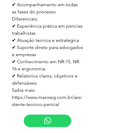
✔ Acompanhamento em todas 
as fases do processo

Diferenciais:

✔ Experiência prática em perícias 
trabalhistas

✔ Atuação técnica e estratégica

✔ Suporte direto para advogados 
e empresas

✔ Conhecimento em NR-15, NR-
16 e ergonomia

✔ Relatórios claros, objetivos e 
defensáveis

Saiba mais:

https://www.maxiseg.com.br/assi
stente-tecnico-pericial