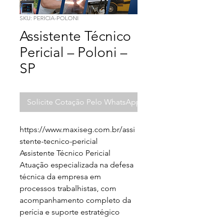
SKU: PERICIA-POLONI
Assistente Técnico
Pericial – Poloni –
SP
Solicite Cotação Pelo WhatsApp
https://www.maxiseg.com.br/assi
stente-tecnico-pericial

Assistente Técnico Pericial

Atuação especializada na defesa 
técnica da empresa em 
processos trabalhistas, com 
acompanhamento completo da 
perícia e suporte estratégico 