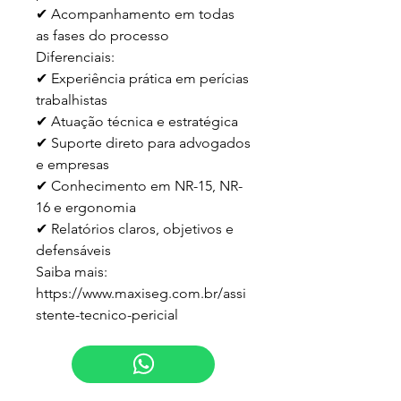
✔ Acompanhamento em todas 
as fases do processo

Diferenciais:

✔ Experiência prática em perícias 
trabalhistas

✔ Atuação técnica e estratégica

✔ Suporte direto para advogados 
e empresas

✔ Conhecimento em NR-15, NR-
16 e ergonomia

✔ Relatórios claros, objetivos e 
defensáveis

Saiba mais:

https://www.maxiseg.com.br/assi
stente-tecnico-pericial