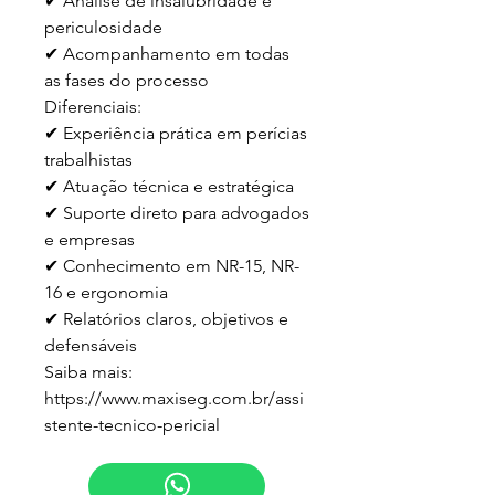
✔ Análise de insalubridade e 
periculosidade

✔ Acompanhamento em todas 
as fases do processo

Diferenciais:

✔ Experiência prática em perícias 
trabalhistas

✔ Atuação técnica e estratégica

✔ Suporte direto para advogados 
e empresas

✔ Conhecimento em NR-15, NR-
16 e ergonomia

✔ Relatórios claros, objetivos e 
defensáveis

Saiba mais:

https://www.maxiseg.com.br/assi
stente-tecnico-pericial