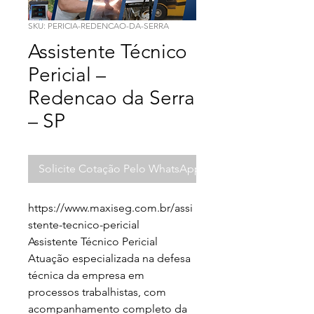
SKU: PERICIA-REDENCAO-DA-SERRA
Assistente Técnico
Pericial –
Redencao da Serra
– SP
Solicite Cotação Pelo WhatsApp
https://www.maxiseg.com.br/assi
stente-tecnico-pericial

Assistente Técnico Pericial

Atuação especializada na defesa 
técnica da empresa em 
processos trabalhistas, com 
acompanhamento completo da 