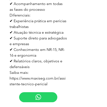
✔ Acompanhamento em todas 
as fases do processo

Diferenciais:

✔ Experiência prática em perícias 
trabalhistas

✔ Atuação técnica e estratégica

✔ Suporte direto para advogados 
e empresas

✔ Conhecimento em NR-15, NR-
16 e ergonomia

✔ Relatórios claros, objetivos e 
defensáveis

Saiba mais:

https://www.maxiseg.com.br/assi
stente-tecnico-pericial