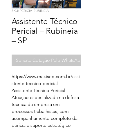
SKU: PERICIA-RUBINEIA
Assistente Técnico
Pericial – Rubineia
– SP
Solicite Cotação Pelo WhatsApp
https://www.maxiseg.com.br/assi
stente-tecnico-pericial

Assistente Técnico Pericial

Atuação especializada na defesa 
técnica da empresa em 
processos trabalhistas, com 
acompanhamento completo da 
perícia e suporte estratégico 