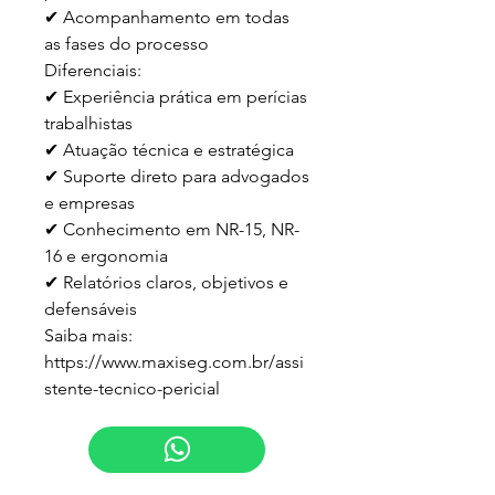
✔ Acompanhamento em todas 
as fases do processo

Diferenciais:

✔ Experiência prática em perícias 
trabalhistas

✔ Atuação técnica e estratégica

✔ Suporte direto para advogados 
e empresas

✔ Conhecimento em NR-15, NR-
16 e ergonomia

✔ Relatórios claros, objetivos e 
defensáveis

Saiba mais:

https://www.maxiseg.com.br/assi
stente-tecnico-pericial