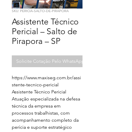
SKU: PERICIA-SALTO-DE-PIRAPORA
Assistente Técnico
Pericial – Salto de
Pirapora – SP
Solicite Cotação Pelo WhatsApp
https://www.maxiseg.com.br/assi
stente-tecnico-pericial

Assistente Técnico Pericial

Atuação especializada na defesa 
técnica da empresa em 
processos trabalhistas, com 
acompanhamento completo da 
perícia e suporte estratégico 