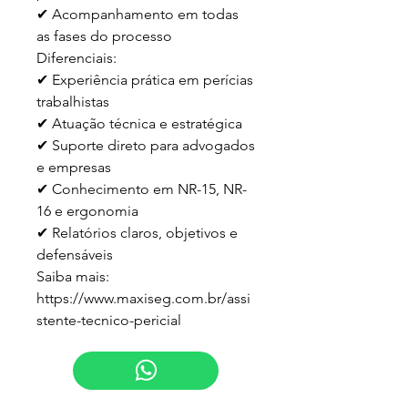
✔ Acompanhamento em todas 
as fases do processo

Diferenciais:

✔ Experiência prática em perícias 
trabalhistas

✔ Atuação técnica e estratégica

✔ Suporte direto para advogados 
e empresas

✔ Conhecimento em NR-15, NR-
16 e ergonomia

✔ Relatórios claros, objetivos e 
defensáveis

Saiba mais:

https://www.maxiseg.com.br/assi
stente-tecnico-pericial