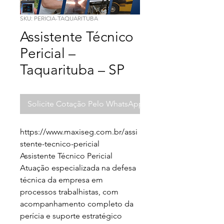
SKU: PERICIA-TAQUARITUBA
Assistente Técnico
Pericial –
Taquarituba – SP
Solicite Cotação Pelo WhatsApp
https://www.maxiseg.com.br/assi
stente-tecnico-pericial

Assistente Técnico Pericial

Atuação especializada na defesa 
técnica da empresa em 
processos trabalhistas, com 
acompanhamento completo da 
perícia e suporte estratégico 