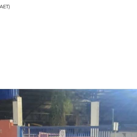
(AET)