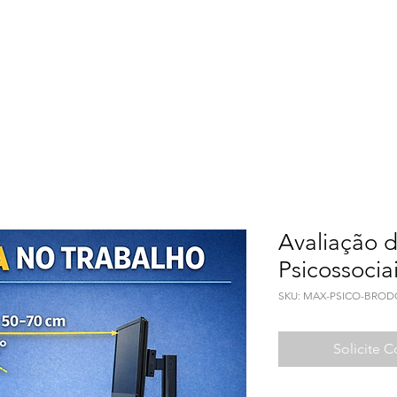
Meio Ambiente
Qualidade de Vida
Seguranç
Avaliação d
Psicossocia
SKU: MAX-PSICO-BROD
Solicite 