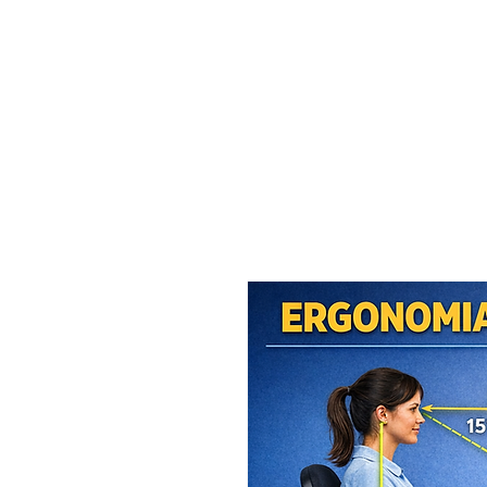
MAXISEG
SOLUÇÕES
EHS