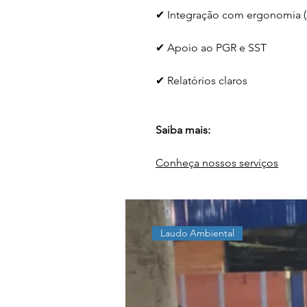
✔ Integração com ergonomia 
✔ Apoio ao PGR e SST
✔ Relatórios claros
Saiba mais:
Conheça nossos serviços
Laudo Ambiental