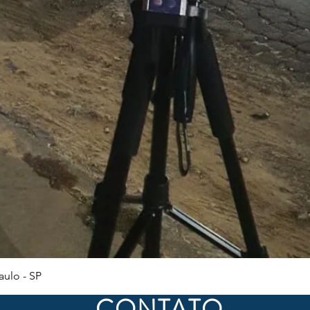
Visualização rápida
ulo - SP
CONTATO