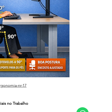
rgonomia-nr-17
iais no Trabalho