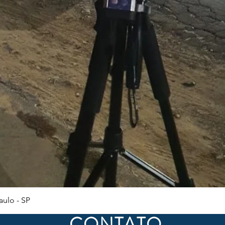
Visualização rápida
ulo - SP
CONTATO