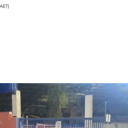
(AET)