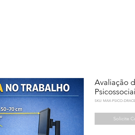
Meio Ambiente
Qualidade de Vida
Seguranç
Avaliação d
Psicossocia
SKU: MAX-PSICO-DRAC
Solicite 