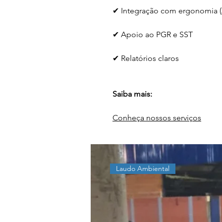
✔ Integração com ergonomia 
✔ Apoio ao PGR e SST
✔ Relatórios claros
Saiba mais:
Conheça nossos serviços
Laudo Ambiental