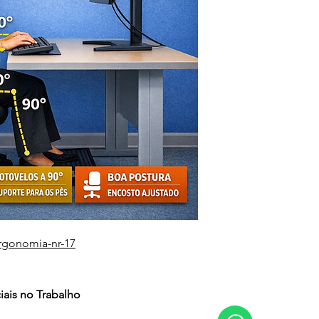
rgonomia-nr-17
iais no Trabalho