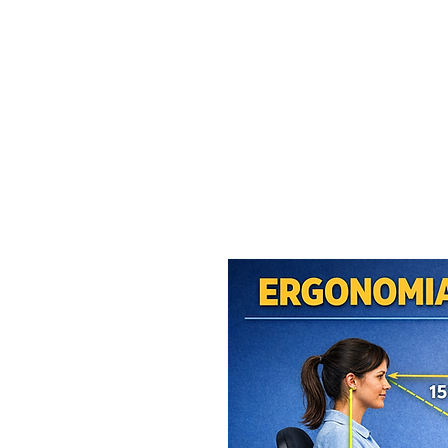
MAXISEG
SOLUÇÕES
EHS