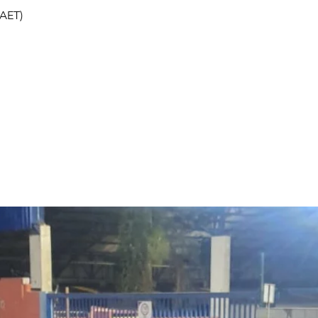
(AET)