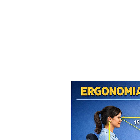
MAXISEG
SOLUÇÕES
EHS