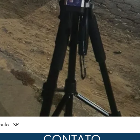
Visualização rápida
ulo - SP
CONTATO