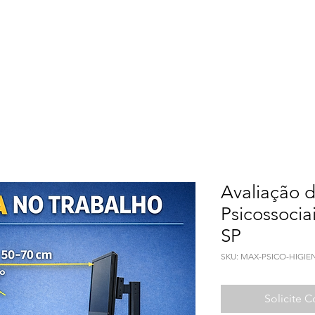
Meio Ambiente
Qualidade de Vida
Seguranç
Avaliação d
Psicossocia
SP
SKU: MAX-PSICO-HIGIE
Solicite 