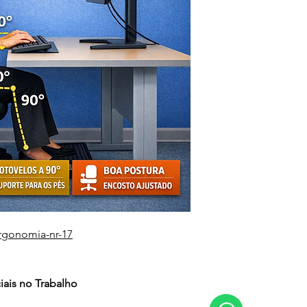
rgonomia-nr-17
iais no Trabalho