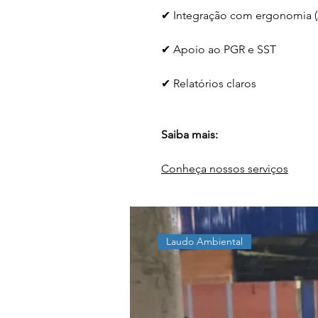
✔ Integração com ergonomia 
✔ Apoio ao PGR e SST
✔ Relatórios claros
Saiba mais:
Conheça nossos serviços
Laudo Ambiental