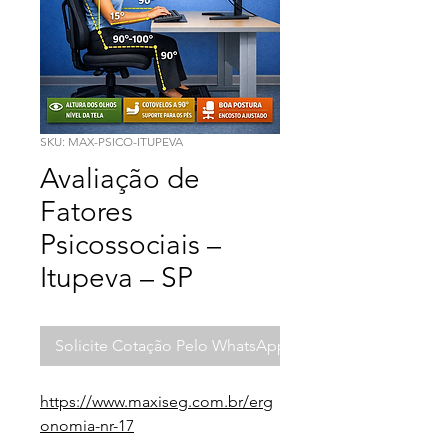
SKU: MAX-PSICO-ITUPEVA
Avaliação de
Fatores
Psicossociais –
Itupeva – SP
Solicite Cotação Pelo WhatsApp
https://www.maxiseg.com.br/erg
onomia-nr-17