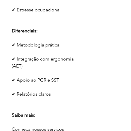
✔ Estresse ocupacional
Diferenciais:
✔ Metodologia prática
✔ Integração com ergonomia 
(AET)
✔ Apoio ao PGR e SST
✔ Relatórios claros
Saiba mais:
Conheça nossos serviços