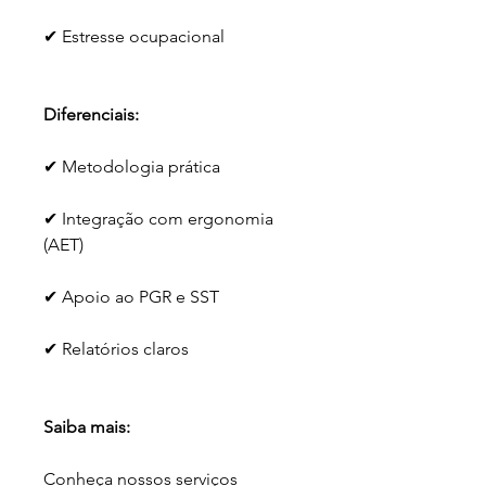
✔ Estresse ocupacional
Diferenciais:
✔ Metodologia prática
✔ Integração com ergonomia 
(AET)
✔ Apoio ao PGR e SST
✔ Relatórios claros
Saiba mais:
Conheça nossos serviços