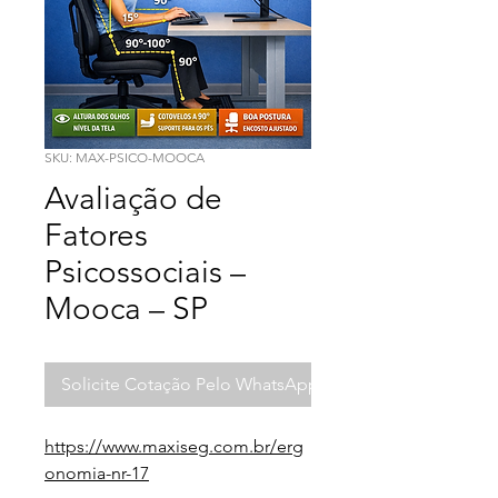
SKU: MAX-PSICO-MOOCA
Avaliação de
Fatores
Psicossociais –
Mooca – SP
Solicite Cotação Pelo WhatsApp
https://www.maxiseg.com.br/erg
onomia-nr-17