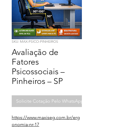
SKU: MAX-PSICO-PINHEIROS
Avaliação de
Fatores
Psicossociais –
Pinheiros – SP
Solicite Cotação Pelo WhatsApp
https://www.maxiseg.com.br/erg
onomia-nr-17