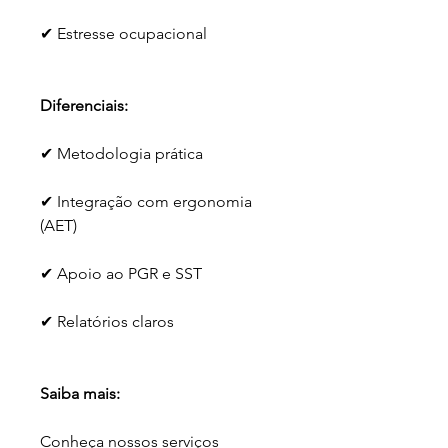
✔ Estresse ocupacional
Diferenciais:
✔ Metodologia prática
✔ Integração com ergonomia 
(AET)
✔ Apoio ao PGR e SST
✔ Relatórios claros
Saiba mais:
Conheça nossos serviços