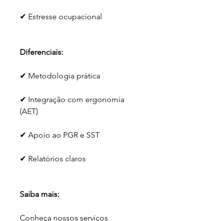
✔ Estresse ocupacional
Diferenciais:
✔ Metodologia prática
✔ Integração com ergonomia 
(AET)
✔ Apoio ao PGR e SST
✔ Relatórios claros
Saiba mais:
Conheça nossos serviços