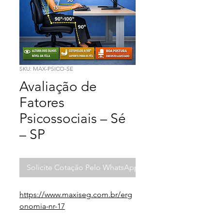
SKU: MAX-PSICO-SE
Avaliação de
Fatores
Psicossociais – Sé
– SP
Solicite Cotação Pelo WhatsApp
https://www.maxiseg.com.br/erg
onomia-nr-17