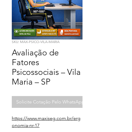
SKU: MAX-PSICO-VILA-MARIA
Avaliação de
Fatores
Psicossociais – Vila
Maria – SP
Solicite Cotação Pelo WhatsApp
https://www.maxiseg.com.br/erg
onomia-nr-17