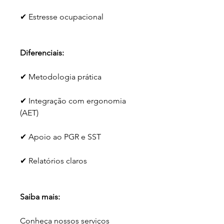
✔ Estresse ocupacional
Diferenciais:
✔ Metodologia prática
✔ Integração com ergonomia 
(AET)
✔ Apoio ao PGR e SST
✔ Relatórios claros
Saiba mais:
Conheça nossos serviços