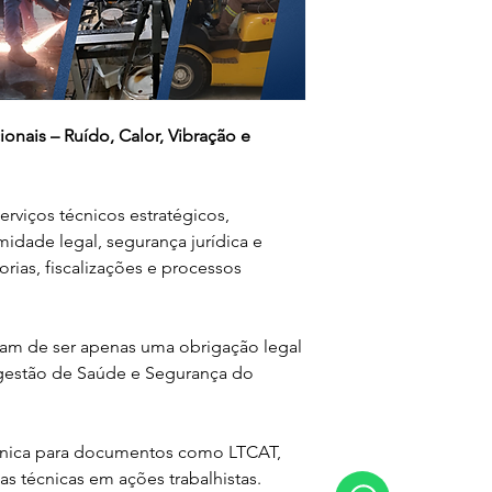
nais – Ruído, Calor, Vibração e 
rviços técnicos estratégicos, 
midade legal, segurança jurídica e 
ias, fiscalizações e processos 
m de ser apenas uma obrigação legal 
 gestão de Saúde e Segurança do 
écnica para documentos como LTCAT, 
s técnicas em ações trabalhistas.