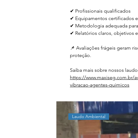
✔ Profissionais qualificados
✔ Equipamentos certificados e
✔ Metodologia adequada para
✔ Relatórios claros, objetivos e 
📌 Avaliações frágeis geram ris
proteção.
Saiba mais sobre nossos laudos
https://www.maxiseg.com.br/av
vibracao-agentes-quimicos
Laudo Ambiental