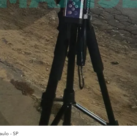
Visualização rápida
ulo - SP