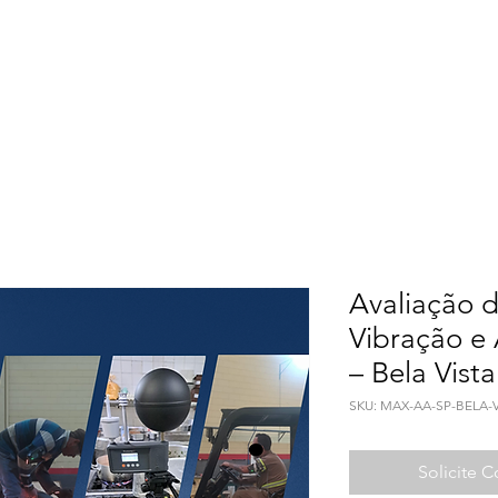
Meio Ambiente
Qualidade de Vida
Seguranç
Avaliação d
Vibração e
– Bela Vista
SKU: MAX-AA-SP-BELA-
Solicite 