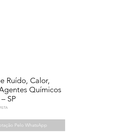
a do Trabalho
Contato
e Ruído, Calor,
 Agentes Químicos
 – SP
VISTA
Cotação Pelo WhatsApp