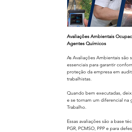
Avaliações Ambientais Ocupacio
Agentes Químicos
As Avaliações Ambientais são se
essenciais para garantir confor
proteção da empresa em auditor
trabalhistas.
Quando bem executadas, deixa
e se tornam um diferencial na
Trabalho.
Essas avaliações são a base t
PGR, PCMSO, PPP e para defesa