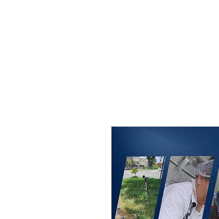
MAXISEG
SOLUÇÕES
EHS