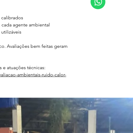
 calibrados
 cada agente ambiental
utilizáveis
co. Avaliações bem feitas geram 
 e atuações técnicas:
aliacao-ambientais-ruido-calor-