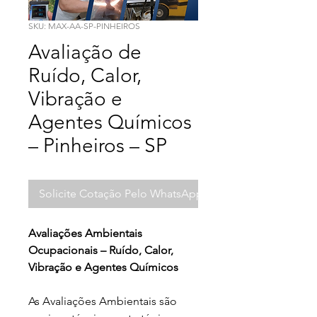
SKU: MAX-AA-SP-PINHEIROS
Avaliação de
Ruído, Calor,
Vibração e
Agentes Químicos
– Pinheiros – SP
Solicite Cotação Pelo WhatsApp
Avaliações Ambientais 
Ocupacionais – Ruído, Calor, 
Vibração e Agentes Químicos
As Avaliações Ambientais são 