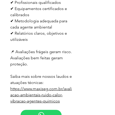
✔ Profissionais qualificados
✔ Equipamentos certificados e 
calibrados
✔ Metodologia adequada para 
cada agente ambiental
✔ Relatórios claros, objetivos e 
utilizáveis
📌 Avaliações frágeis geram risco. 
Avaliações bem feitas geram 
proteção.
Saiba mais sobre nossos laudos e 
atuações técnicas:
https://www.maxiseg.com.br/avali
acao-ambientais-ruido-calor-
vibracao-agentes-quimicos