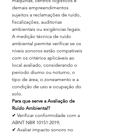
máquinas, centros logísticos e
demais empreendimentos
sujeitos a reclamações de ruído,
fiscalizações, auditorias
ambientais ou exigências legais.
A medição técnica de ruído
ambiental permite verificar se os
níveis sonoros estão compatíveis
com os critérios aplicáveis ao
local avaliado, considerando o
período diurno ou noturno, o
tipo de área, o zoneamento e a
condição de uso e ocupação do
solo.
Para que serve a Avaliação de
Ruído Ambiental?
✔ Verificar conformidade com a
ABNT NBR 10151:2019;
✔ Avaliar impacto sonoro no