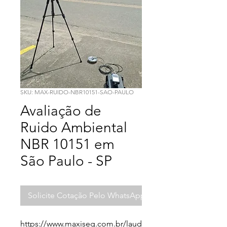
SKU: MAX-RUIDO-NBR10151-SAO-PAULO
Avaliação de
Ruido Ambiental
NBR 10151 em
São Paulo - SP
Solicite Cotação Pelo WhatsApp
https://www.maxiseg.com.br/laud