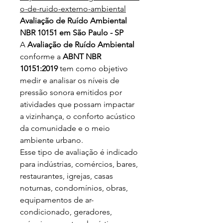
o-de-ruido-externo-ambiental
Avaliação de Ruído Ambiental
NBR 10151 em São Paulo - SP
A
Avaliação de Ruído Ambiental
conforme a
ABNT NBR
10151:2019
tem como objetivo
medir e analisar os níveis de
pressão sonora emitidos por
atividades que possam impactar
a vizinhança, o conforto acústico
da comunidade e o meio
ambiente urbano.
Esse tipo de avaliação é indicado
para indústrias, comércios, bares,
restaurantes, igrejas, casas
noturnas, condomínios, obras,
equipamentos de ar-
condicionado, geradores,