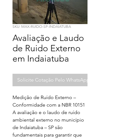
SKU: MAX-RUIDO-SP-INDAIATUBA
Avaliação e Laudo
de Ruido Externo
em Indaiatuba
Solicite Cotação Pelo WhatsApp
Medição de Ruído Externo – 
Conformidade com a NBR 10151

A avaliação e o laudo de ruído 
ambiental externo no município 
de Indaiatuba – SP são 
fundamentais para garantir que 