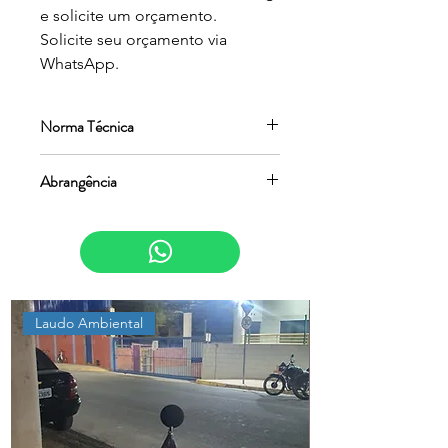
e solicite um orçamento.

Solicite seu orçamento via 
WhatsApp.
Norma Técnica
ABNT NBR 10151:2019
Abrangência
Estado de São Paulo
Laudo Ambiental