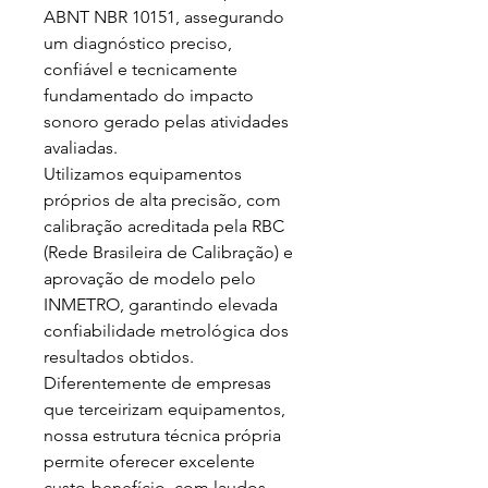
ABNT NBR 10151, assegurando 
um diagnóstico preciso, 
confiável e tecnicamente 
fundamentado do impacto 
sonoro gerado pelas atividades 
avaliadas.

Utilizamos equipamentos 
próprios de alta precisão, com 
calibração acreditada pela RBC 
(Rede Brasileira de Calibração) e 
aprovação de modelo pelo 
INMETRO, garantindo elevada 
confiabilidade metrológica dos 
resultados obtidos. 
Diferentemente de empresas 
que terceirizam equipamentos, 
nossa estrutura técnica própria 
permite oferecer excelente 
custo-benefício, com laudos 