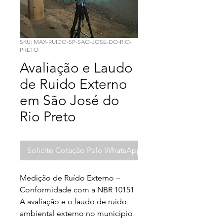
SKU: MAX-RUIDO-SP-SAO-JOSE-DO-RIO-
PRETO
Avaliação e Laudo
de Ruido Externo
em São José do
Rio Preto
Solicite Cotação Pelo WhatsApp
Medição de Ruído Externo – 
Conformidade com a NBR 10151

A avaliação e o laudo de ruído 
ambiental externo no município 