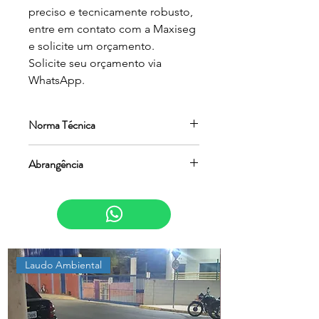
preciso e tecnicamente robusto, 
entre em contato com a Maxiseg 
e solicite um orçamento.

Solicite seu orçamento via 
WhatsApp.
Norma Técnica
ABNT NBR 10151:2019
Abrangência
Estado de São Paulo
Laudo Ambiental