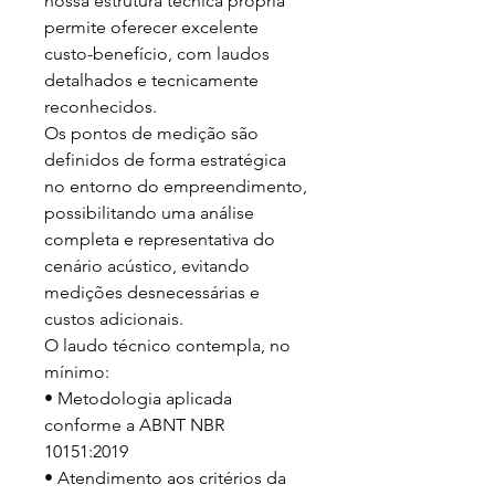
nossa estrutura técnica própria 
permite oferecer excelente 
custo-benefício, com laudos 
detalhados e tecnicamente 
reconhecidos.

Os pontos de medição são 
definidos de forma estratégica 
no entorno do empreendimento, 
possibilitando uma análise 
completa e representativa do 
cenário acústico, evitando 
medições desnecessárias e 
custos adicionais.

O laudo técnico contempla, no 
mínimo:

• Metodologia aplicada 
conforme a ABNT NBR 
10151:2019

• Atendimento aos critérios da 