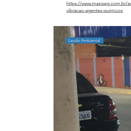
https://www.maxiseg.com.br/av
vibracao-agentes-quimicos
Laudo Ambiental