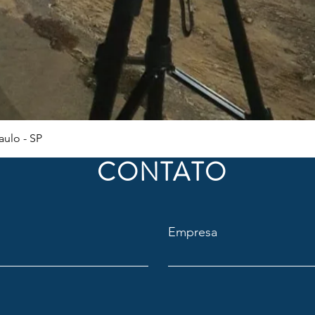
Visualização rápida
ulo - SP
CONTATO
Empresa