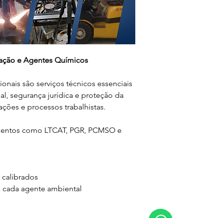
bração e Agentes Químicos
nais são serviços técnicos essenciais 
l, segurança jurídica e proteção da 
ações e processos trabalhistas.
mentos como LTCAT, PGR, PCMSO e 
 calibrados
 cada agente ambiental