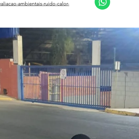
aliacao-ambientais-ruido-calor-