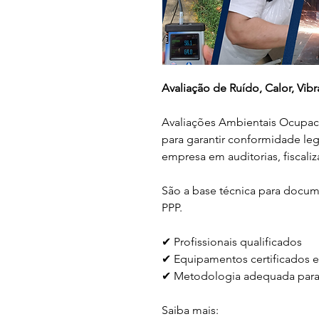
Avaliação de Ruído, Calor, Vi
Avaliações Ambientais Ocupacio
para garantir conformidade lega
empresa em auditorias, fiscaliz
São a base técnica para docu
PPP.
✔ Profissionais qualificados
✔ Equipamentos certificados e
✔ Metodologia adequada para
Saiba mais: