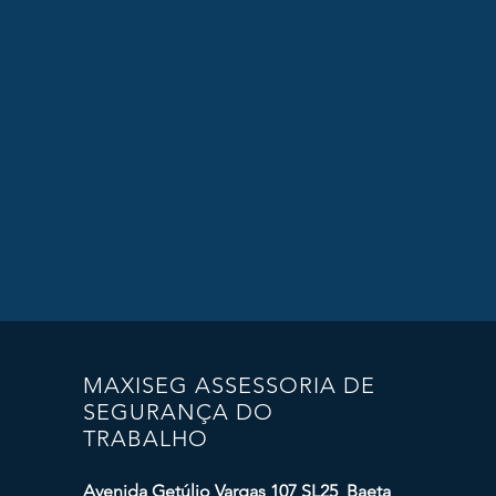
MAXISEG ASSESSORIA DE
SEGURANÇA DO
TRABALHO
Avenida Getúlio Vargas 107 SL25 Baeta