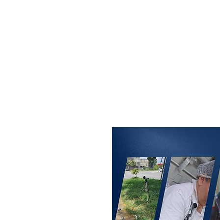
MAXISEG
SOLUÇÕES
EHS