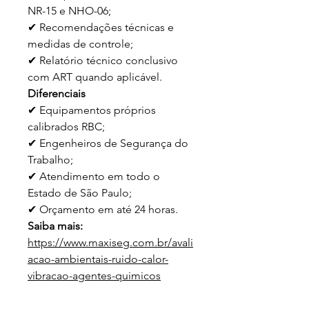
NR-15 e NHO-06;
✔ Recomendações técnicas e
medidas de controle;
✔ Relatório técnico conclusivo
com ART quando aplicável.
Diferenciais
✔ Equipamentos próprios
calibrados RBC;
✔ Engenheiros de Segurança do
Trabalho;
✔ Atendimento em todo o
Estado de São Paulo;
✔ Orçamento em até 24 horas.
Saiba mais:
https://www.maxiseg.com.br/avali
acao-ambientais-ruido-calor-
vibracao-agentes-quimicos