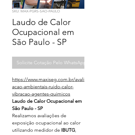
SKU: MAX-PGRS-SAO-PAULO
Laudo de Calor
Ocupacional em
São Paulo - SP
Solicite Cotação Pelo WhatsApp
https://www.maxiseg.com.br/avali
acao-ambientais-ruido-calor-
vibracao-agentes-quimicos
Laudo de Calor Ocupacional em
São Paulo - SP
Realizamos avaliações de
exposição ocupacional ao calor
utilizando medidor de
IBUTG
,