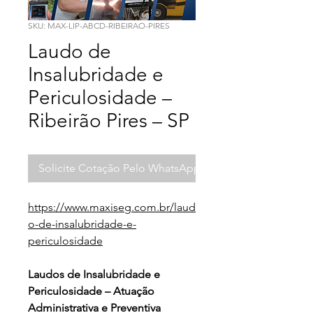
SKU: MAX-LIP-ABCD-RIBEIRAO-PIRES
Laudo de
Insalubridade e
Periculosidade –
Ribeirão Pires – SP
Solicite Cotação Pelo WhatsApp
https://www.maxiseg.com.br/laud
o-de-insalubridade-e-
periculosidade
Laudos de Insalubridade e 
Periculosidade – Atuação 
Administrativa e Preventiva