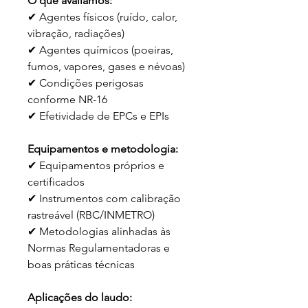
O que avaliamos:
✔ Agentes físicos (ruído, calor, 
vibração, radiações)
✔ Agentes químicos (poeiras, 
fumos, vapores, gases e névoas)
✔ Condições perigosas 
conforme NR-16
✔ Efetividade de EPCs e EPIs
Equipamentos e metodologia:
✔ Equipamentos próprios e 
certificados
✔ Instrumentos com calibração 
rastreável (RBC/INMETRO)
✔ Metodologias alinhadas às 
Normas Regulamentadoras e 
boas práticas técnicas
Aplicações do laudo: