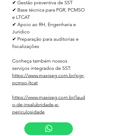
✔ Gestão preventiva de SST
✔ Base técnica para PGR, PCMSO 
e LTCAT
✔ Apoio ao RH, Engenharia e 
Jurídico
✔ Preparação para auditorias e 
fiscalizações
Conheça também nossos 
serviços integrados de SST:
https://www.maxiseg.com.br/pgr-
pcmso-ltcat
https://www.maxiseg.com.br/laud
o-de-insalubridade-e-
periculosidade