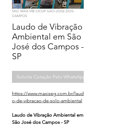
SKU: MAX-VIB-OCUP-SAO-JOSE-DOS-
CAMPOS
Laudo de Vibração
Ambiental em São
José dos Campos -
SP
Solicite Cotação Pelo WhatsApp
https://www.maxiseg.com.br/laud
o-de-vibracao-de-solo-ambiental
Laudo de Vibração Ambiental em
São José dos Campos - SP