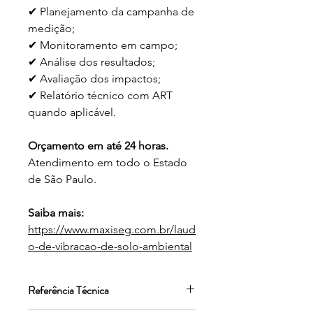
✔ Planejamento da campanha de
medição;
✔ Monitoramento em campo;
✔ Análise dos resultados;
✔ Avaliação dos impactos;
✔ Relatório técnico com ART
quando aplicável.
Orçamento em até 24 horas.
Atendimento em todo o Estado
de São Paulo.
Saiba mais:
https://www.maxiseg.com.br/laud
o-de-vibracao-de-solo-ambiental
Referência Técnica