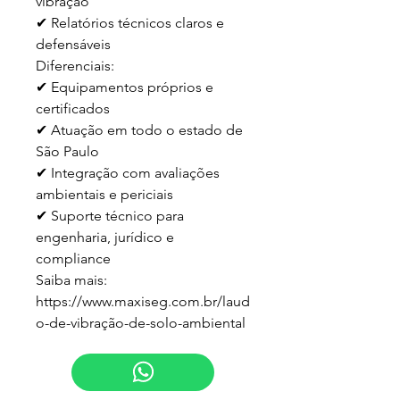
vibração  

✔ Relatórios técnicos claros e 
defensáveis  

Diferenciais:

✔ Equipamentos próprios e 
certificados  

✔ Atuação em todo o estado de 
São Paulo  

✔ Integração com avaliações 
ambientais e periciais  

✔ Suporte técnico para 
engenharia, jurídico e 
compliance  

Saiba mais:

https://www.maxiseg.com.br/laud
o-de-vibração-de-solo-ambiental