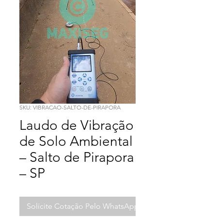
SKU: VIBRACAO-SALTO-DE-PIRAPORA
Laudo de Vibração
de Solo Ambiental
– Salto de Pirapora
– SP
Solicite Cotação Pelo WhatsApp