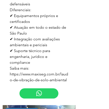
defensáveis  

Diferenciais:

✔ Equipamentos próprios e 
certificados  

✔ Atuação em todo o estado de 
São Paulo  

✔ Integração com avaliações 
ambientais e periciais  

✔ Suporte técnico para 
engenharia, jurídico e 
compliance  

Saiba mais:

https://www.maxiseg.com.br/laud
o-de-vibração-de-solo-ambiental