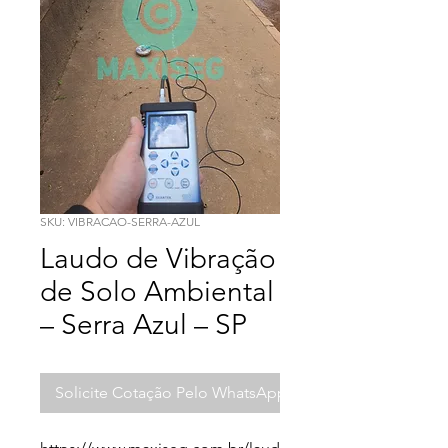
SKU: VIBRACAO-SERRA-AZUL
Laudo de Vibração
de Solo Ambiental
– Serra Azul – SP
Solicite Cotação Pelo WhatsApp