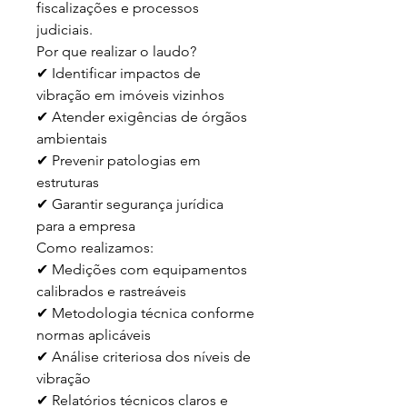
fiscalizações e processos 
judiciais.

Por que realizar o laudo?

✔ Identificar impactos de 
vibração em imóveis vizinhos  

✔ Atender exigências de órgãos 
ambientais  

✔ Prevenir patologias em 
estruturas  

✔ Garantir segurança jurídica 
para a empresa  

Como realizamos:

✔ Medições com equipamentos 
calibrados e rastreáveis  

✔ Metodologia técnica conforme 
normas aplicáveis  

✔ Análise criteriosa dos níveis de 
vibração  

✔ Relatórios técnicos claros e 