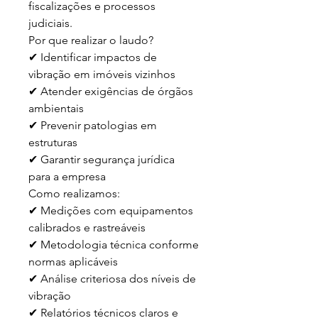
fiscalizações e processos 
judiciais.

Por que realizar o laudo?

✔ Identificar impactos de 
vibração em imóveis vizinhos  

✔ Atender exigências de órgãos 
ambientais  

✔ Prevenir patologias em 
estruturas  

✔ Garantir segurança jurídica 
para a empresa  

Como realizamos:

✔ Medições com equipamentos 
calibrados e rastreáveis  

✔ Metodologia técnica conforme 
normas aplicáveis  

✔ Análise criteriosa dos níveis de 
vibração  

✔ Relatórios técnicos claros e 