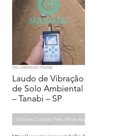
SKU: VIBRACAO-TANABI
Laudo de Vibração
de Solo Ambiental
– Tanabi – SP
Solicite Cotação Pelo WhatsApp