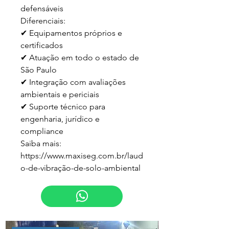
defensáveis  

Diferenciais:

✔ Equipamentos próprios e 
certificados  

✔ Atuação em todo o estado de 
São Paulo  

✔ Integração com avaliações 
ambientais e periciais  

✔ Suporte técnico para 
engenharia, jurídico e 
compliance  

Saiba mais:

https://www.maxiseg.com.br/laud
o-de-vibração-de-solo-ambiental