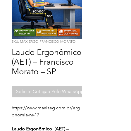
SKU: MAX-ERGO-FRANCISCO-MORATO
Laudo Ergonômico
(AET) – Francisco
Morato – SP
Solicite Cotação Pelo WhatsApp
https://www.maxiseg.com.br/erg
onomia-nr-17
Laudo Ergonômico  (AET) – 