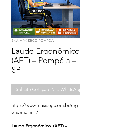
SKU: MAX-ERGO-POMPEIA
Laudo Ergonômico
(AET) – Pompéia –
SP
Solicite Cotação Pelo WhatsApp
https://www.maxiseg.com.br/erg
onomia-nr-17
Laudo Ergonômico  (AET) – 