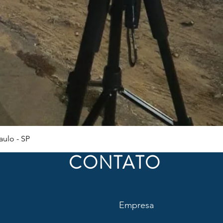
Visualização rápida
ulo - SP
CONTATO
Empresa