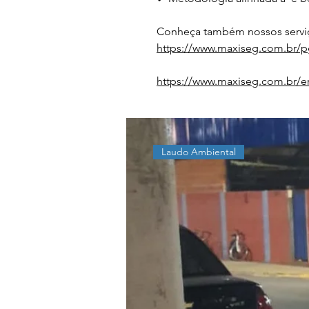
Conheça também nossos serviç
https://www.maxiseg.com.br/p
https://www.maxiseg.com.br/e
Laudo Ambiental