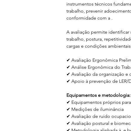
instrumentos técnicos fundamen
trabalho, prevenir adoecimento
conformidade com a .
A avaliação permite identificar
trabalho, postura, repetitividad
cargas e condições ambientais
✔ Avaliação Ergonômica Prelim
✔ Análise Ergonômica do Trab
✔ Avaliação da organização e 
✔ Apoio à prevenção de LER/DO
Equipamentos e metodologia:
✔ Equipamentos próprios para 
✔ Medições de iluminância
✔ Avaliação de ruído ocupaci
✔ Avaliação postural e biomec
✔ Metodologia alinhada à  e b