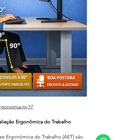
rgonomia-nr-17
aliação Ergonômica do Trabalho
e Ergonômica do Trabalho (AET) são 