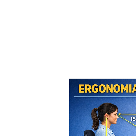
MAXISEG
SOLUÇÕES
EHS