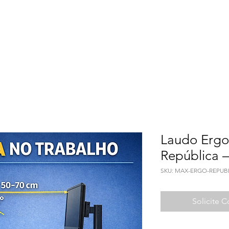
Meio Ambiente
Qualidade de Vida
Seguranç
Laudo Ergo
República –
SKU: MAX-ERGO-REPUB
Solicite 