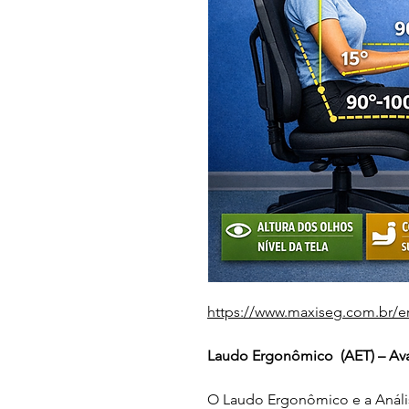
https://www.maxiseg.com.br/e
Laudo Ergonômico  (AET) – Av
O Laudo Ergonômico e a Anális