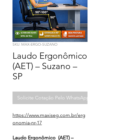
SKU: MAX-ERGO-SUZANO
Laudo Ergonômico
(AET) – Suzano –
SP
Solicite Cotação Pelo WhatsApp
https://www.maxiseg.com.br/erg
onomia-nr-17
Laudo Ergonômico  (AET) – 