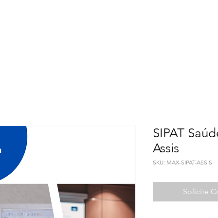
Meio Ambiente
Qualidade de Vida
Seguranç
SIPAT Saúd
Assis
SKU: MAX-SIPAT-ASSIS
Solicite 