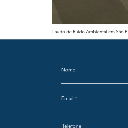
Laudo de Ruido Ambiental em São Pa
Nome
Email