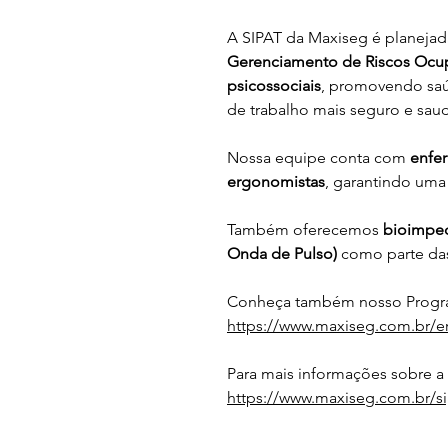
A SIPAT da Maxiseg é planeja
Gerenciamento de Riscos Ocu
psicossociais
, promovendo saú
de trabalho mais seguro e saud
Nossa equipe conta com 
enfer
ergonomistas
, garantindo uma
Também oferecemos 
bioimped
Onda de Pulso)
 como parte da
Conheça também nosso Progra
https://www.maxiseg.com.br/e
Para mais informações sobre a
https://www.maxiseg.com.br/si