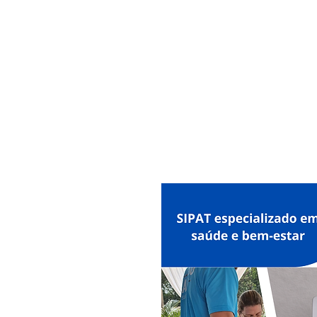
MAXISEG
SOLUÇÕES
EHS