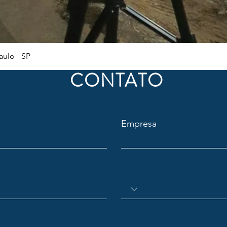
Visualização rápida
ulo - SP
CONTATO
Empresa