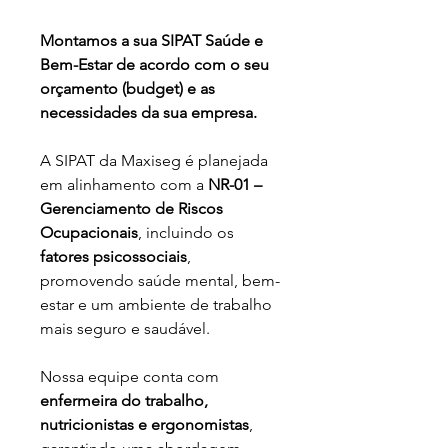
Montamos a sua SIPAT Saúde e 
Bem-Estar de acordo com o seu 
orçamento (budget) e as 
necessidades da sua empresa.
A SIPAT da Maxiseg é planejada 
em alinhamento com a 
NR-01 – 
Gerenciamento de Riscos 
Ocupacionais
, incluindo os 
fatores psicossociais
, 
promovendo saúde mental, bem-
estar e um ambiente de trabalho 
mais seguro e saudável.
Nossa equipe conta com 
enfermeira do trabalho, 
nutricionistas e ergonomistas
, 