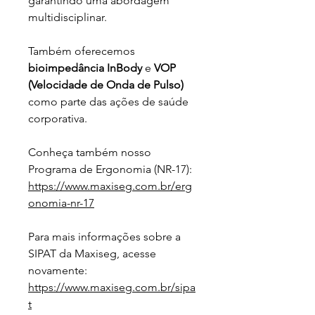
garantindo uma abordagem 
multidisciplinar.
Também oferecemos 
bioimpedância InBody
 e 
VOP 
(Velocidade de Onda de Pulso)
como parte das ações de saúde 
corporativa.
Conheça também nosso 
Programa de Ergonomia (NR-17):
https://www.maxiseg.com.br/erg
onomia-nr-17
Para mais informações sobre a 
SIPAT da Maxiseg, acesse 
novamente:
https://www.maxiseg.com.br/sipa
t