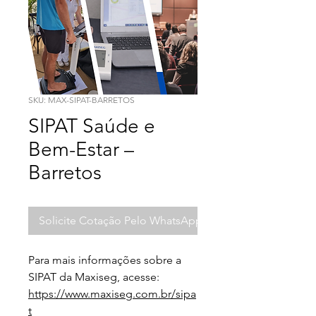
SKU: MAX-SIPAT-BARRETOS
SIPAT Saúde e
Bem-Estar –
Barretos
Solicite Cotação Pelo WhatsApp
Para mais informações sobre a 
SIPAT da Maxiseg, acesse:
https://www.maxiseg.com.br/sipa
t