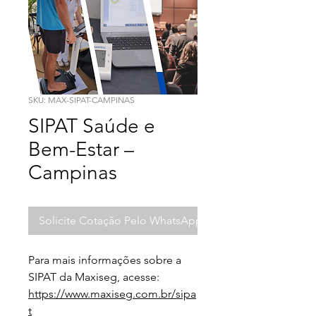
SKU: MAX-SIPAT-CAMPINAS
SIPAT Saúde e
Bem-Estar –
Campinas
Solicite Cotação Pelo WhatsApp
Para mais informações sobre a 
SIPAT da Maxiseg, acesse:
https://www.maxiseg.com.br/sipa
t