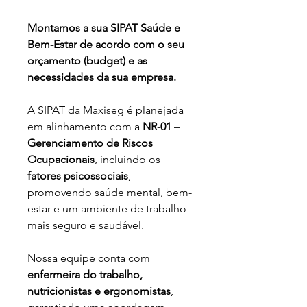
Montamos a sua SIPAT Saúde e 
Bem-Estar de acordo com o seu 
orçamento (budget) e as 
necessidades da sua empresa.
A SIPAT da Maxiseg é planejada 
em alinhamento com a 
NR-01 – 
Gerenciamento de Riscos 
Ocupacionais
, incluindo os 
fatores psicossociais
, 
promovendo saúde mental, bem-
estar e um ambiente de trabalho 
mais seguro e saudável.
Nossa equipe conta com 
enfermeira do trabalho, 
nutricionistas e ergonomistas
, 