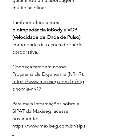
garantindo uma abordagem 
multidisciplinar.
Também oferecemos 
bioimpedância InBody
 e 
VOP 
(Velocidade de Onda de Pulso)
como parte das ações de saúde 
corporativa.
Conheça também nosso 
Programa de Ergonomia (NR-17):
https://www.maxiseg.com.br/erg
onomia-nr-17
Para mais informações sobre a 
SIPAT da Maxiseg, acesse 
novamente:
https://www.maxiseg.com.br/sipa
t