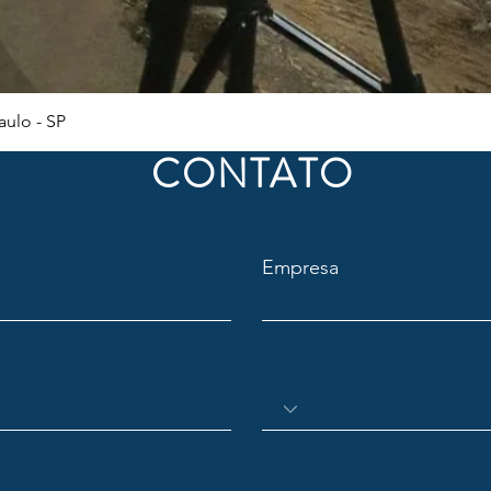
Visualização rápida
ulo - SP
CONTATO
Empresa