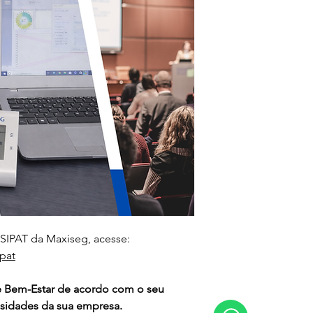
 SIPAT da Maxiseg, acesse:
pat
 Bem-Estar de acordo com o seu 
sidades da sua empresa.