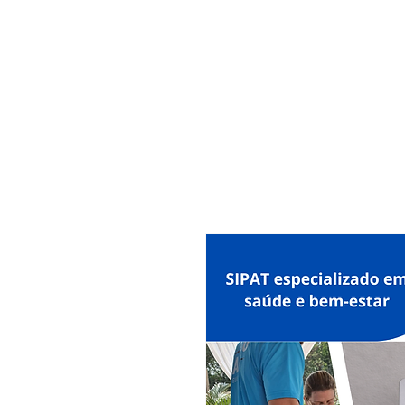
MAXISEG
SOLUÇÕES
EHS