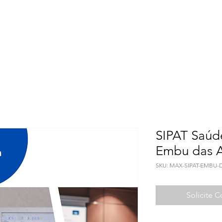
Meio Ambiente
Qualidade de Vida
Seguranç
SIPAT Saúd
Embu das A
SKU: MAX-SIPAT-EMBU-
Solicite 