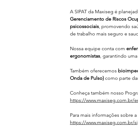
A SIPAT da Maxiseg é planeja
Gerenciamento de Riscos Ocu
psicossociais
, promovendo saú
de trabalho mais seguro e saud
Nossa equipe conta com 
enfer
ergonomistas
, garantindo uma
Também oferecemos 
bioimped
Onda de Pulso)
 como parte da
Conheça também nosso Progra
https://www.maxiseg.com.br/e
Para mais informações sobre a
https://www.maxiseg.com.br/si