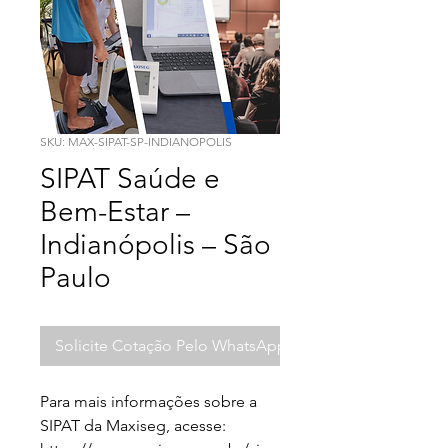
SKU: MAX-SIPAT-SP-INDIANOPOLIS
SIPAT Saúde e
Bem-Estar –
Indianópolis – São
Paulo
Solicite Cotação Pelo WhatsApp
Para mais informações sobre a 
SIPAT da Maxiseg, acesse: