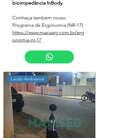
bioimpedância InBody
.
Conheça também nosso 
Programa de Ergonomia (NR-17):
https://www.maxiseg.com.br/erg
onomia-nr-17
Laudo Ambiental