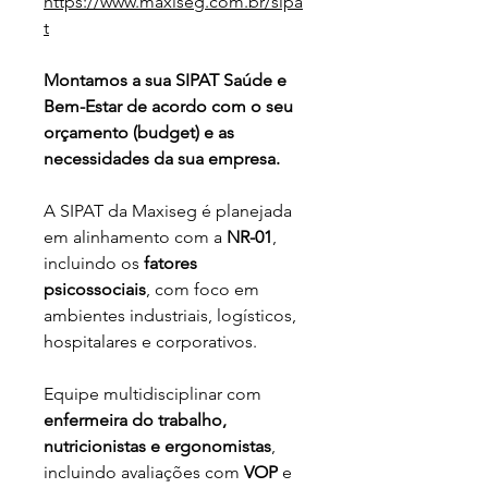
https://www.maxiseg.com.br/sipa
t
Montamos a sua SIPAT Saúde e 
Bem-Estar de acordo com o seu 
orçamento (budget) e as 
necessidades da sua empresa.
A SIPAT da Maxiseg é planejada 
em alinhamento com a 
NR-01
, 
incluindo os 
fatores 
psicossociais
, com foco em 
ambientes industriais, logísticos, 
hospitalares e corporativos.
Equipe multidisciplinar com 
enfermeira do trabalho, 
nutricionistas e ergonomistas
, 
incluindo avaliações com 
VOP
 e 