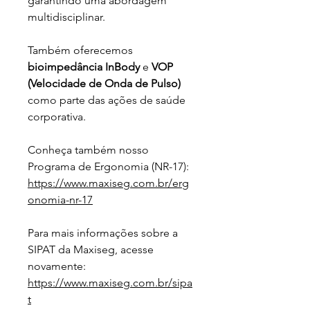
garantindo uma abordagem 
multidisciplinar.
Também oferecemos 
bioimpedância InBody
 e 
VOP 
(Velocidade de Onda de Pulso)
como parte das ações de saúde 
corporativa.
Conheça também nosso 
Programa de Ergonomia (NR-17):
https://www.maxiseg.com.br/erg
onomia-nr-17
Para mais informações sobre a 
SIPAT da Maxiseg, acesse 
novamente:
https://www.maxiseg.com.br/sipa
t