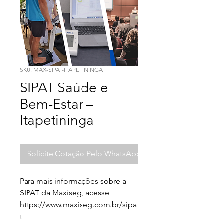
SKU: MAX-SIPAT-ITAPETININGA
SIPAT Saúde e
Bem-Estar –
Itapetininga
Solicite Cotação Pelo WhatsApp
Para mais informações sobre a 
SIPAT da Maxiseg, acesse:
https://www.maxiseg.com.br/sipa
t