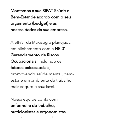
Montamos a sua SIPAT Saúde e 
Bem-Estar de acordo com o seu 
orçamento (budget) e as 
necessidades da sua empresa.
A SIPAT da Maxiseg é planejada 
em alinhamento com a 
NR-01 – 
Gerenciamento de Riscos 
Ocupacionais
, incluindo os 
fatores psicossociais
, 
promovendo saúde mental, bem-
estar e um ambiente de trabalho 
mais seguro e saudável.
Nossa equipe conta com 
enfermeira do trabalho, 
nutricionistas e ergonomistas
, 