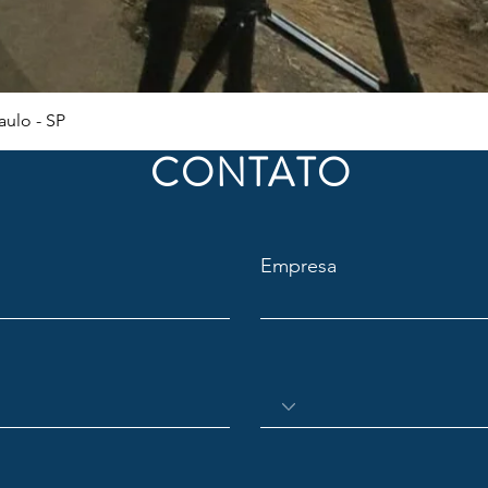
Visualização rápida
ulo - SP
CONTATO
Empresa