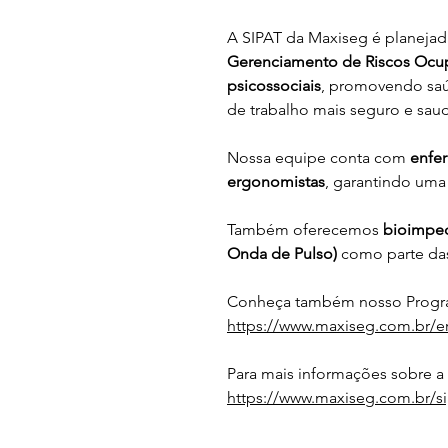
A SIPAT da Maxiseg é planeja
Gerenciamento de Riscos Ocu
psicossociais
, promovendo saú
de trabalho mais seguro e saud
Nossa equipe conta com 
enfer
ergonomistas
, garantindo uma
Também oferecemos 
bioimped
Onda de Pulso)
 como parte da
Conheça também nosso Progra
https://www.maxiseg.com.br/e
Para mais informações sobre a
https://www.maxiseg.com.br/si