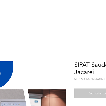
Meio Ambiente
Qualidade de Vida
Seguranç
SIPAT Saúd
Jacareí
SKU: MAX-SIPAT-JACARE
Solicite 