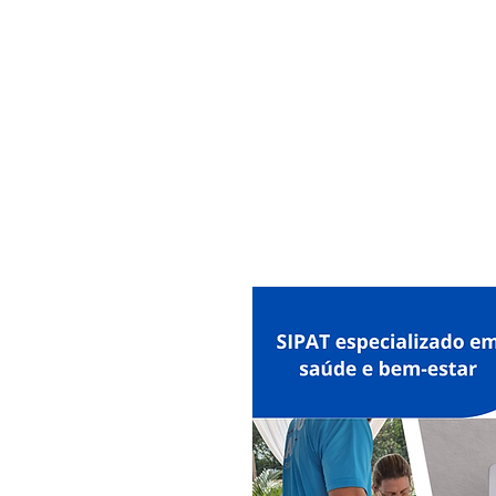
MAXISEG
SOLUÇÕES
EHS