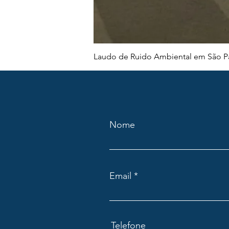
Laudo de Ruido Ambiental em São Pa
Nome
Email