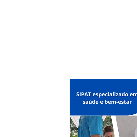
MAXISEG
SOLUÇÕES
EHS