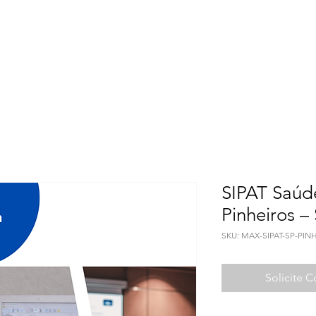
Meio Ambiente
Qualidade de Vida
Seguranç
SIPAT Saúd
Pinheiros –
SKU: MAX-SIPAT-SP-PIN
Solicite 