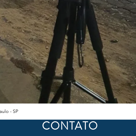
Visualização rápida
ulo - SP
CONTATO