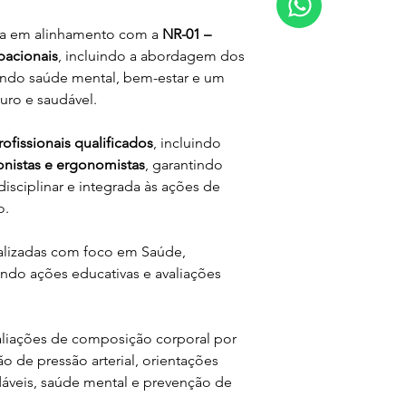
da em alinhamento com a 
NR-01 – 
pacionais
, incluindo a abordagem dos 
ndo saúde mental, bem-estar e um 
uro e saudável.
rofissionais qualificados
, incluindo 
ionistas e ergonomistas
, garantindo 
sciplinar e integrada às ações de 
o.
lizadas com foco em Saúde, 
ndo ações educativas e avaliações 
aliações de composição corporal por 
o de pressão arterial, orientações 
áveis, saúde mental e prevenção de 