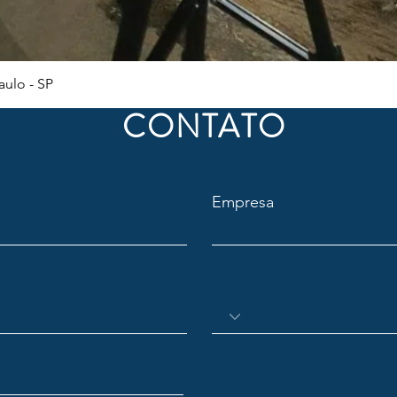
Visualização rápida
ulo - SP
CONTATO
Empresa