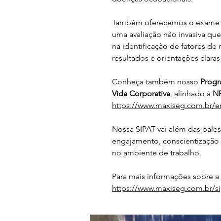
Também oferecemos o exame V
uma avaliação não invasiva que 
na identificação de fatores de 
resultados e orientações clara
Conheça também nosso 
Progr
Vida Corporativa
, alinhado à 
NR
https://www.maxiseg.com.br/e
Nossa SIPAT vai além das pales
engajamento, conscientização e
no ambiente de trabalho.
Para mais informações sobre a
https://www.maxiseg.com.br/si