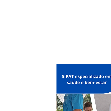
MAXISEG
SOLUÇÕES
EHS