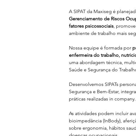
A SIPAT da Maxiseg é planeja
Gerenciamento de Riscos Ocu
fatores psicossociais
, promove
ambiente de trabalho mais seg
Nossa equipe é formada por 
p
enfermeira do trabalho, nutric
uma abordagem técnica, multidi
Saúde e Segurança do Trabalh
Desenvolvemos SIPATs persona
Segurança e Bem-Estar, integra
práticas realizadas in company.
As atividades podem incluir av
bioimpedância (InBody), aferiçã
sobre ergonomia, hábitos saud
doenças ocupacionais.