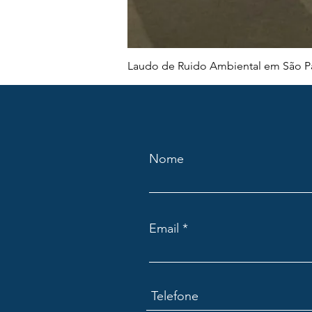
Laudo de Ruido Ambiental em São Pa
Nome
Email