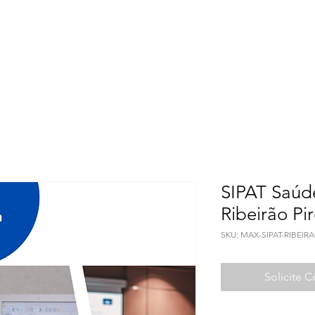
Meio Ambiente
Qualidade de Vida
Seguranç
SIPAT Saúd
Ribeirão Pi
SKU: MAX-SIPAT-RIBEIR
Solicite 