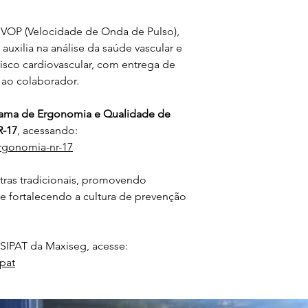
OP (Velocidade de Onda de Pulso), 
auxilia na análise da saúde vascular e 
risco cardiovascular, com entrega de 
s ao colaborador.
ama de Ergonomia e Qualidade de 
-17
, acessando:
rgonomia-nr-17
tras tradicionais, promovendo 
 fortalecendo a cultura de prevenção 
 SIPAT da Maxiseg, acesse:
pat