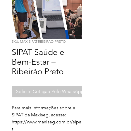
SKU: MAX-SIPAT-RIBEIRAO-PRETO
SIPAT Saúde e
Bem-Estar –
Ribeirão Preto
Solicite Cotação Pelo WhatsApp
Para mais informações sobre a 
SIPAT da Maxiseg, acesse:
https://www.maxiseg.com.br/sipa
t