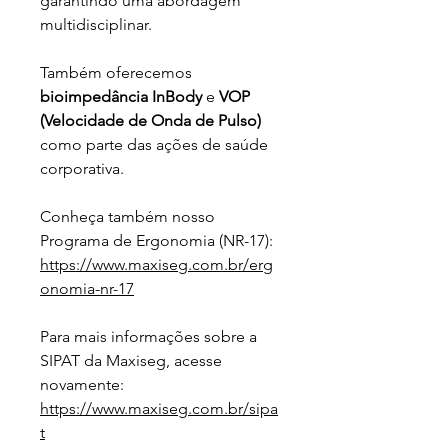
garantindo uma abordagem 
multidisciplinar.
Também oferecemos 
bioimpedância InBody
 e 
VOP 
(Velocidade de Onda de Pulso)
como parte das ações de saúde 
corporativa.
Conheça também nosso 
Programa de Ergonomia (NR-17):
https://www.maxiseg.com.br/erg
onomia-nr-17
Para mais informações sobre a 
SIPAT da Maxiseg, acesse 
novamente:
https://www.maxiseg.com.br/sipa
t