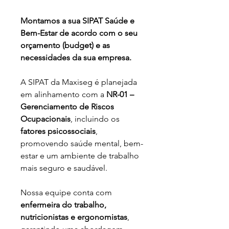
Montamos a sua SIPAT Saúde e 
Bem-Estar de acordo com o seu 
orçamento (budget) e as 
necessidades da sua empresa.
A SIPAT da Maxiseg é planejada 
em alinhamento com a 
NR-01 – 
Gerenciamento de Riscos 
Ocupacionais
, incluindo os 
fatores psicossociais
, 
promovendo saúde mental, bem-
estar e um ambiente de trabalho 
mais seguro e saudável.
Nossa equipe conta com 
enfermeira do trabalho, 
nutricionistas e ergonomistas
, 