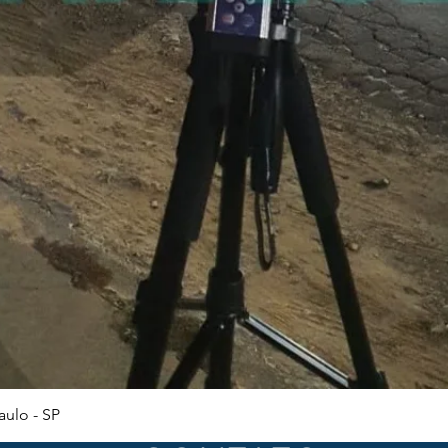
Visualização rápida
ulo - SP