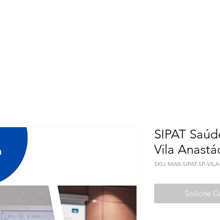
Meio Ambiente
Qualidade de Vida
Seguranç
SIPAT Saúd
Vila Anastá
SKU: MAX-SIPAT-SP-VIL
Solicite 