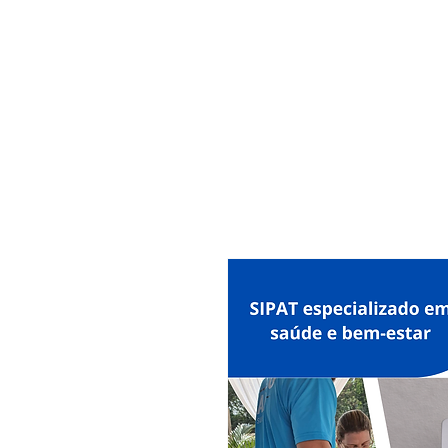
MAXISEG
SOLUÇÕES
EHS