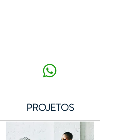
MAXISEG
SOLUÇÕES
EHS
PROJETOS